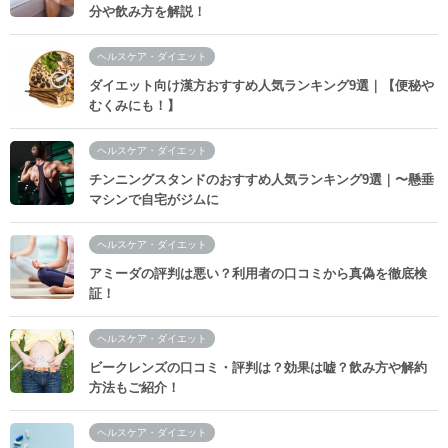
分や飲み方を解説！
ヘルスケア・ダイエット
ダイエット向け漢方おすすめ人気ランキング9選｜【便秘や
むくみにも！】
ヘルスケア・ダイエット
チンニングスタンドのおすすめ人気ランキング9選｜〜懸垂
マシンで自宅がジムに
ヘルスケア・ダイエット
アミーダの評判は悪い？利用者の口コミから真偽を徹底検
証！
ヘルスケア・ダイエット
ビークレンズの口コミ・評判は？効果は嘘？飲み方や解約
方法もご紹介！
ヘルスケア・ダイエット