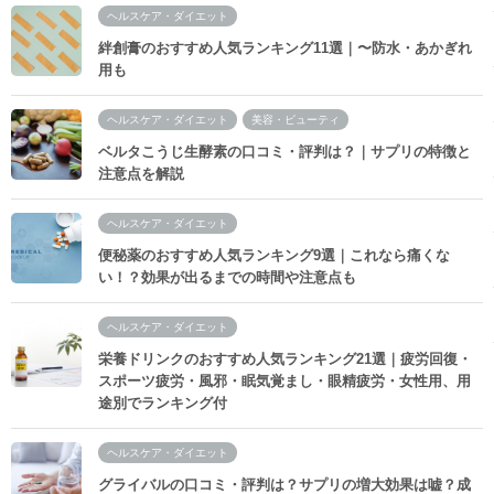
ヘルスケア・ダイエット
絆創膏のおすすめ人気ランキング11選｜〜防水・あかぎれ
用も
ヘルスケア・ダイエット
美容・ビューティ
ベルタこうじ生酵素の口コミ・評判は？｜サプリの特徴と
注意点を解説
ヘルスケア・ダイエット
便秘薬のおすすめ人気ランキング9選｜これなら痛くな
い！？効果が出るまでの時間や注意点も
ヘルスケア・ダイエット
栄養ドリンクのおすすめ人気ランキング21選｜疲労回復・
スポーツ疲労・風邪・眠気覚まし・眼精疲労・女性用、用
途別でランキング付
ヘルスケア・ダイエット
グライバルの口コミ・評判は？サプリの増大効果は嘘？成