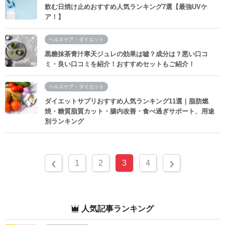
飲む日焼け止めおすすめ人気ランキング7選【最強UVケ
ア！】
ヘルスケア・ダイエット
黒糖抹茶青汁寒天ジュレの効果は嘘？成分は？悪い口コ
ミ・良い口コミを紹介！おすすめセットもご紹介！
ヘルスケア・ダイエット
ダイエットサプリおすすめ人気ランキング11選｜脂肪燃
焼・糖質脂質カット・腸内改善・食べ過ぎサポート、用途
別ランキング
‹
›
1
2
3
4
人気記事ランキング