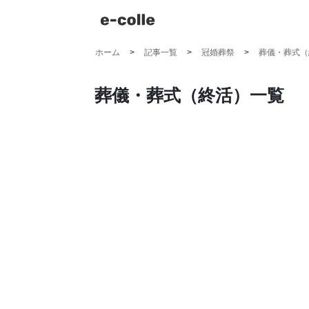
ホーム
記事一覧
冠婚葬祭
葬儀・葬式（
葬儀・葬式（終活）一覧