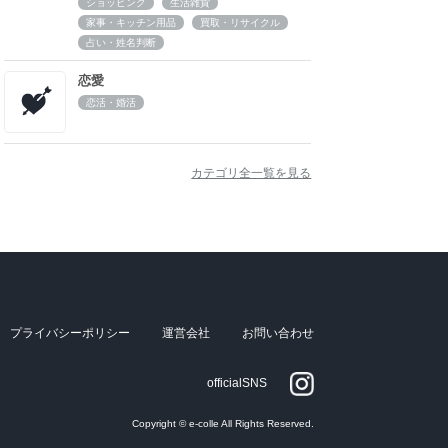
ショッピング
生活雑貨
家事・キッチン用品
買取・リサイクル
占い・姓名判断
恋愛
恋活・婚活
カテゴリ全一覧を見る
プライバシーポリシー
運営会社
お問い合わせ
officialSNS
Copyright © e-colle All Rights Reserved.