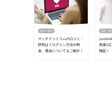
恋活・婚活
恋活・婚
マッチドットコムの口コミ・
youb
評判は？ログイン方法や料
用者の
金、退会についてもご紹介！
検証！