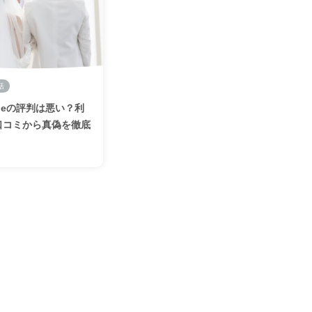
活
rideの評判は悪い？利
口コミから真偽を徹底