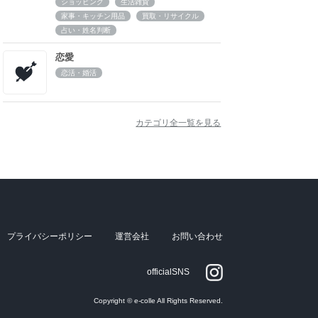
ショッピング
生活雑貨
家事・キッチン用品
買取・リサイクル
占い・姓名判断
恋愛
恋活・婚活
カテゴリ全一覧を見る
プライバシーポリシー
運営会社
お問い合わせ
officialSNS
Copyright © e-colle All Rights Reserved.