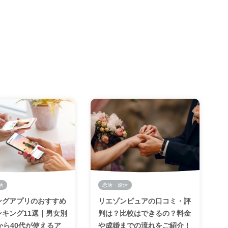
活
恋活・婚活
ングアプリのおすすめ
リエゾンピュアの口コミ・評
ンキング11選｜男女別
判は？比較はできるの？料金
から40代が使えるア
や成婚までの流れをご紹介！