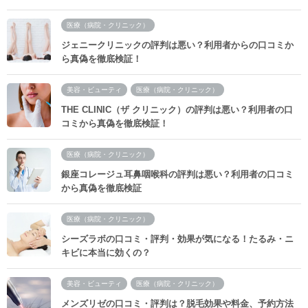
医療（病院・クリニック）
ジェニークリニックの評判は悪い？利用者からの口コミか
ら真偽を徹底検証！
美容・ビューティ
医療（病院・クリニック）
THE CLINIC（ザ クリニック）の評判は悪い？利用者の口
コミから真偽を徹底検証！
医療（病院・クリニック）
銀座コレージュ耳鼻咽喉科の評判は悪い？利用者の口コミ
から真偽を徹底検証
医療（病院・クリニック）
シーズラボの口コミ・評判・効果が気になる！たるみ・ニ
キビに本当に効くの？
美容・ビューティ
医療（病院・クリニック）
メンズリゼの口コミ・評判は？脱毛効果や料金、予約方法