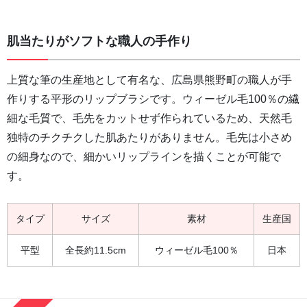
肌当たりがソフトな職人の手作り
上質な筆の生産地として有名な、広島県熊野町の職人が手
作りする平形のリップブラシです。ウィーゼル毛100％の繊
細な毛質で、毛先をカットせず作られているため、天然毛
独特のチクチクした肌あたりがありません。毛先は小さめ
の細身なので、細かいリップラインを描くことが可能で
す。
タイプ
サイズ
素材
生産国
平型
全長約11.5cm
ウィーゼル毛100％
日本