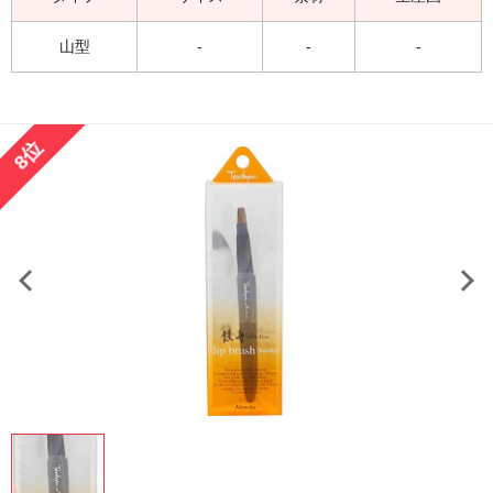
山型
-
-
-
8位