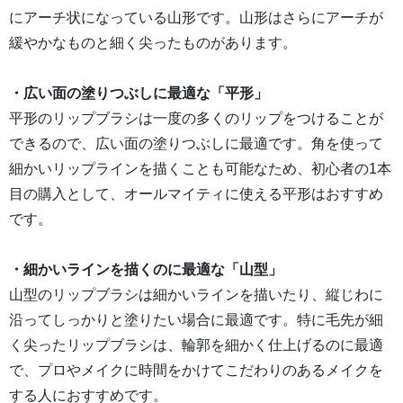
にアーチ状になっている山形です。山形はさらにアーチが
緩やかなものと細く尖ったものがあります。
・広い面の塗りつぶしに最適な「平形」
平形のリップブラシは一度の多くのリップをつけることが
できるので、広い面の塗りつぶしに最適です。角を使って
細かいリップラインを描くことも可能なため、初心者の1本
目の購入として、オールマイティに使える平形はおすすめ
です。
・細かいラインを描くのに最適な「山型」
山型のリップブラシは細かいラインを描いたり、縦じわに
沿ってしっかりと塗りたい場合に最適です。特に毛先が細
く尖ったリップブラシは、輪郭を細かく仕上げるのに最適
で、プロやメイクに時間をかけてこだわりのあるメイクを
する人におすすめです。