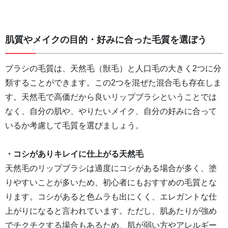
肌質やメイクの目的・好みに合った毛質を選ぼう
ブラシの毛質は、天然毛（獣毛）と人口毛の大きく2つに分
類することができます。この2つを混ぜた混合毛も存在しま
す。天然毛で高価だから良いリップブラシということでは
なく、自分の肌や、やりたいメイク、自分の好みに合って
いるか考慮して毛質を選びましょう。
・コシがありキレイに仕上がる天然毛
天然毛のリップブラシは適度にコシがある場合が多く、塗
りやすいことが多いため、初心者にもおすすめの毛質とな
ります。コシがあると色ムラも出にくく、エレガントな仕
上がりになると言われています。ただし、肌あたりが強め
でチクチクする場合もあるため、肌が弱い方やアレルギー