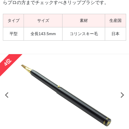
らプロの方までチェックすべきリップブラシです。
タイプ
サイズ
素材
生産国
平型
全長143.5mm
コリンスキー毛
日本
4位