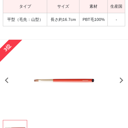
タイプ
サイズ
素材
生産国
平型（毛先：山型）
長さ約16.7cm
PBT毛100%
-
3位