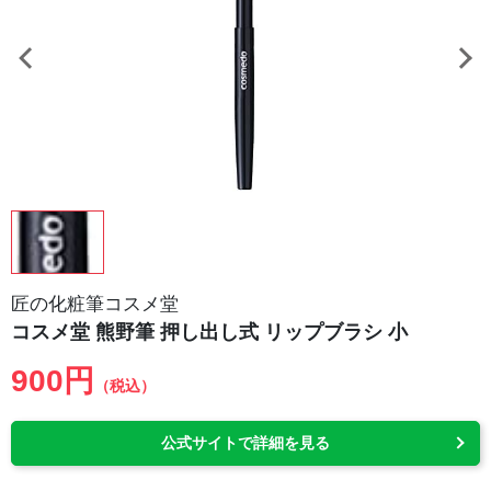
匠の化粧筆コスメ堂
コスメ堂 熊野筆 押し出し式 リップブラシ 小
900円
（税込）
公式サイトで詳細を見る