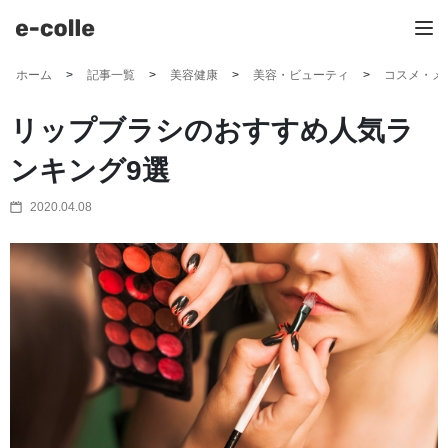
ホーム
記事一覧
美容健康
美容・ビューティ
コスメ・メ
リップブラシのおすすめ人気ラ
ンキング9選
2020.04.08