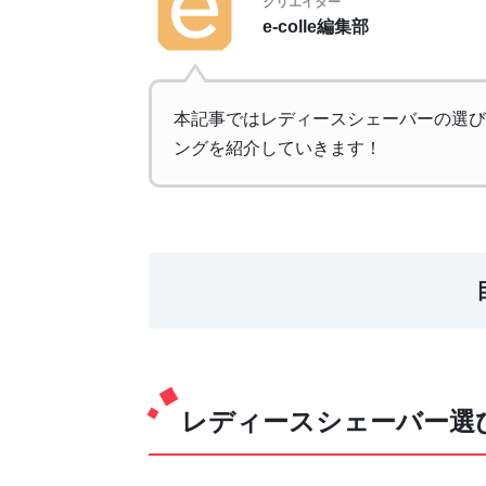
クリエイター
e-colle編集部
本記事ではレディースシェーバーの選び
ングを紹介していきます！
レディースシェーバー選