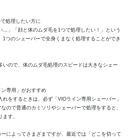
つで処理したい方に
い…」「顔と体のムダ毛を1つで処理したい！」という
。1つのシェーバーで全身くまなく処理することができ
多いので、体のムダ毛処理のスピードは大きなシェー
イン専用」がおすすめ
れをするときは、必ず「VIOライン専用シェーバー」
ツなので普通のカミソリやシェーバーで処理をすると、
ります。
カーによってさまざまですが、最近では「どこを切って