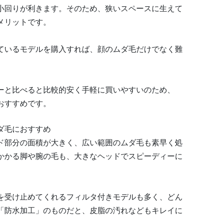
小回りが利きます。そのため、狭いスペースに生えて
メリットです。
ているモデルを購入すれば、顔のムダ毛だけでなく難
。
ーと比べると比較的安く手軽に買いやすいのため、
おすすめです。
ダ毛におすすめ
ド部分の面積が大きく、広い範囲のムダ毛も素早く処
かかる脚や腕の毛も、大きなヘッドでスピーディーに
を受け止めてくれるフィルタ付きモデルも多く、どん
「防水加工」のものだと、皮脂の汚れなどもキレイに