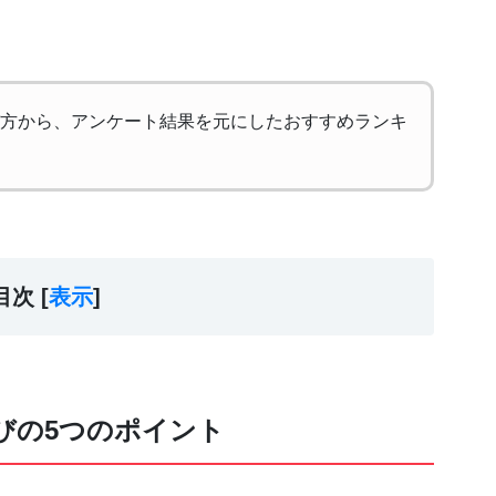
方から、アンケート結果を元にしたおすすめランキ
目次 [
表示
]
びの5つのポイント