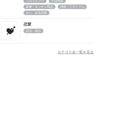
ショッピング
生活雑貨
家事・キッチン用品
買取・リサイクル
占い・姓名判断
恋愛
恋活・婚活
カテゴリ全一覧を見る