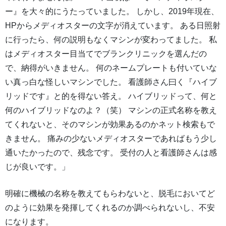
ー』を大々的にうたっていました。 しかし、2019年現在、
HPからメディオスターの文字が消えています。 ある日照射
に行ったら、何の説明もなくマシンが変わってました。 私
はメディオスター目当てでブランクリニックを選んだの
で、納得がいきません。 何のネームプレートも付いていな
い真っ白な怪しいマシンでした。 看護師さん曰く『ハイブ
リッドです』と的を得ない答え。 ハイブリッドって、何と
何のハイブリッドなのよ？（笑） マシンの正式名称を教え
てくれないと、そのマシンが効果あるのかネット検索もで
きません。 痛みの少ないメディオスターであればもう少し
通いたかったので、残念です。 受付の人と看護師さんは感
じが良いです。」
明確に機械の名称を教えてもらわないと、脱毛においてど
のように効果を発揮してくれるのか調べられないし、不安
になります。