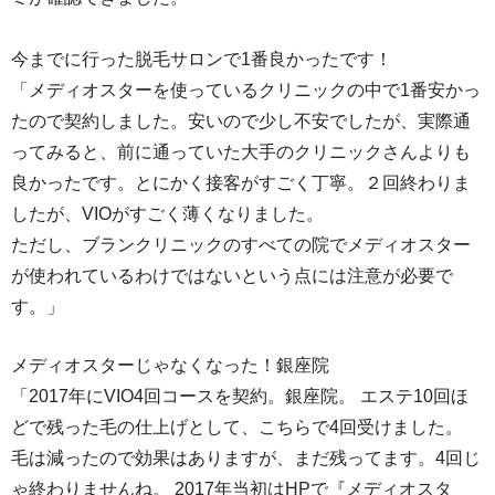
今までに行った脱毛サロンで1番良かったです！
「メディオスターを使っているクリニックの中で1番安かっ
たので契約しました。安いので少し不安でしたが、実際通
ってみると、前に通っていた大手のクリニックさんよりも
良かったです。とにかく接客がすごく丁寧。２回終わりま
したが、VIOがすごく薄くなりました。
ただし、ブランクリニックのすべての院でメディオスター
が使われているわけではないという点には注意が必要で
す。」
メディオスターじゃなくなった！銀座院
「2017年にVIO4回コースを契約。銀座院。 エステ10回ほ
どで残った毛の仕上げとして、こちらで4回受けました。
毛は減ったので効果はありますが、まだ残ってます。4回じ
ゃ終わりませんね。 2017年当初はHPで『メディオスタ