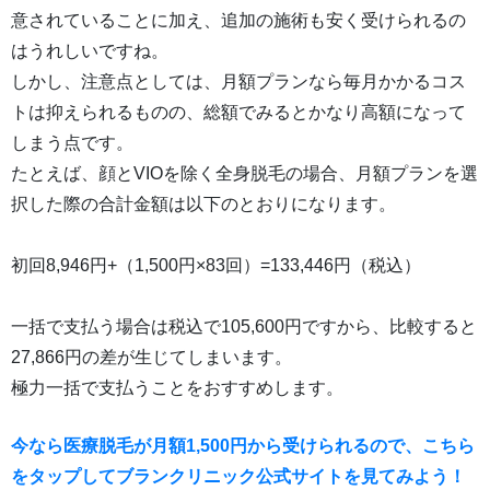
意されていることに加え、追加の施術も安く受けられるの
はうれしいですね。
しかし、注意点としては、月額プランなら毎月かかるコス
トは抑えられるものの、総額でみるとかなり高額になって
しまう点です。
たとえば、顔とVIOを除く全身脱毛の場合、月額プランを選
択した際の合計金額は以下のとおりになります。
初回8,946円+（1,500円×83回）=133,446‬円（税込）
一括で支払う場合は税込で105,600円ですから、比較すると
27,866円の差が生じてしまいます。
極力一括で支払うことをおすすめします。
今なら医療脱毛が月額1,500円から受けられるので、こちら
をタップしてブランクリニック公式サイトを見てみよう！