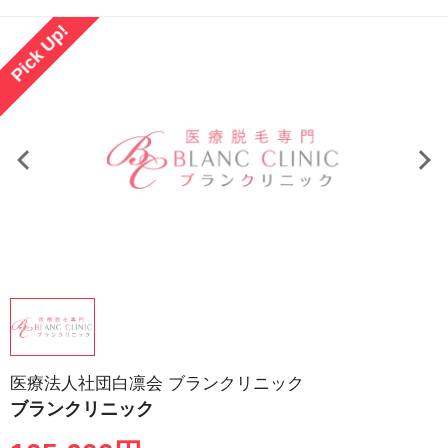
Pick Up!
医療法人社団白凛会 ブランクリニック
ブランクリニック