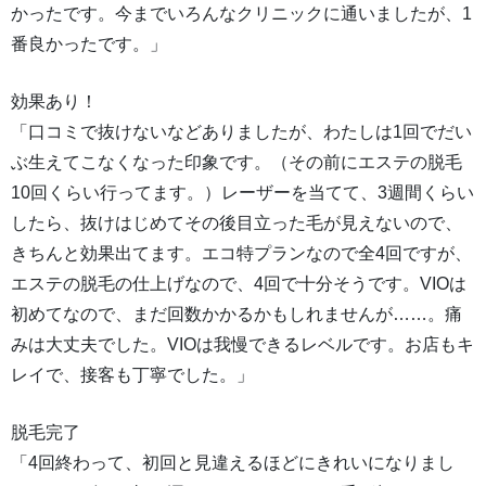
かったです。今までいろんなクリニックに通いましたが、1
番良かったです。」
効果あり！
「口コミで抜けないなどありましたが、わたしは1回でだい
ぶ生えてこなくなった印象です。（その前にエステの脱毛
10回くらい行ってます。）レーザーを当てて、3週間くらい
したら、抜けはじめてその後目立った毛が見えないので、
きちんと効果出てます。エコ特プランなので全4回ですが、
エステの脱毛の仕上げなので、4回で十分そうです。VIOは
初めてなので、まだ回数かかるかもしれませんが……。痛
みは大丈夫でした。VIOは我慢できるレベルです。お店もキ
レイで、接客も丁寧でした。」
脱毛完了
「4回終わって、初回と見違えるほどにきれいになりまし