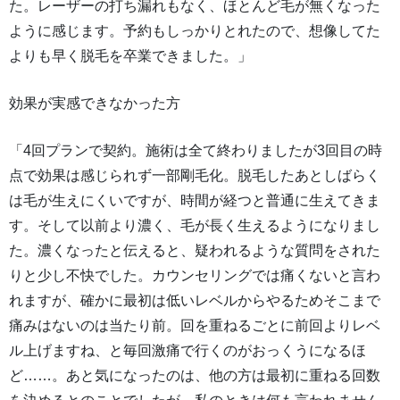
た。レーザーの打ち漏れもなく、ほとんど毛が無くなった
ように感じます。予約もしっかりとれたので、想像してた
よりも早く脱毛を卒業できました。」
効果が実感できなかった方
「4回プランで契約。施術は全て終わりましたが3回目の時
点で効果は感じられず一部剛毛化。脱毛したあとしばらく
は毛が生えにくいですが、時間が経つと普通に生えてきま
す。そして以前より濃く、毛が長く生えるようになりまし
た。濃くなったと伝えると、疑われるような質問をされた
りと少し不快でした。カウンセリングでは痛くないと言わ
れますが、確かに最初は低いレベルからやるためそこまで
痛みはないのは当たり前。回を重ねるごとに前回よりレベ
ル上げますね、と毎回激痛で行くのがおっくうになるほ
ど……。あと気になったのは、他の方は最初に重ねる回数