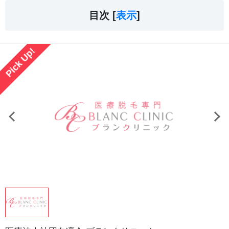
目次 [
表示
]
Pick Up!