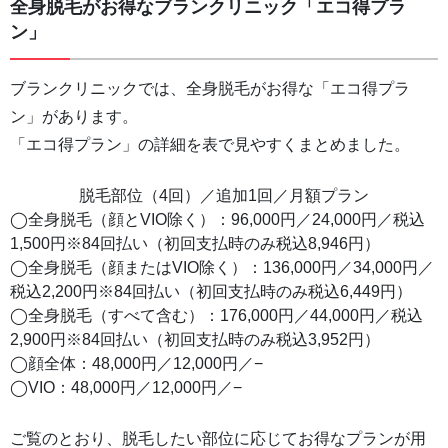
全身脱毛がお得なブランクリニック「エコ得プラ
ン」
ブランクリニックでは、全身脱毛がお得な「エコ得プラ
ン」があります。
「エコ得プラン」の詳細を表で見やすくまとめました。
脱毛部位（4回）／追加1回／月額プラン
◯全身脱毛（顔とVIO除く）：96,000円／24,000円／税込
1,500円※84回払い（初回支払時のみ税込8,946円）
◯全身脱毛（顔またはVIO除く）：136,000円／34,000円／
税込2,200円※84回払い（初回支払時のみ税込6,449円）
◯全身脱毛（すべて含む）：176,000円／44,000円／税込
2,900円※84回払い（初回支払時のみ税込3,952円）
◯顔全体：48,000円／12,000円／−
◯VIO：48,000円／12,000円／−
ご覧のとおり、脱毛したい部位に応じてお得なプランが用