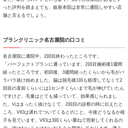
った評判を踏まえても、銀座本院は非常に通院しやすい店
舗と言えるでしょう。
ブランクリニック名古屋院の口コミ
名古屋院に通院中。2回目終わったところです。
「パーフェクトプランに通っています。2回目施術後1週間
経ったところです。初回後、3週間経ったくらいから毛がパ
ラパラ抜け始めました。脇は脱毛後1回も処理してなくて2
回目の直前くらいには1センチくらいまで毛が伸びていたん
ですけど、毛量はとても減っていて、効果感じられまし
た。Vはまったく抜けなくて、2回目の診察の時に伝えたと
ころ、VIOは遅れてついてくるとのこと。今後どうなるか様
子を見ています。VIOは3回くらい重ねて照射してくれるの