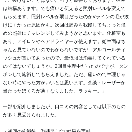
で、抜けないことはないだろうと期待しております。痛み
は結構あります。でも痛いと伝えると照射レベルを変えて
もらえます。照射レベルが弱目だったのがVラインの毛が抜
けにくかった原因かも。次回は痛みを我慢してちょっと強
めの照射にチャレンジしてみようかと思います。化粧室も
あり、アイロンやヘアドライヤーが使えます。衛生面はち
ゃんと見ていないのでわからないですが、アルコールティ
ッシュが置いてあったので、最低限は消毒してくれている
のではないでしょうか。2回目生理中だったのですが、タン
ポンして施術してもらえました。ただ、痛いので生理じゃ
ない時にやった方がいいとは思います。余談：レーザーが
当たったほくろが薄くなりました。ラッキー。」
一部を紹介しましたが、口コミの内容としては以下のもの
が多く見受けられました。
・初回の施術後、3週間ほどで効果を実感