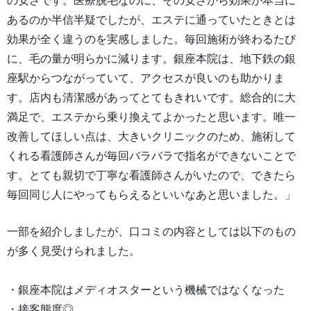
の安さです。医療脱毛なのに、その安さから効果が本当に
あるのか半信半疑でしたが、エステに通っていたときとは
効果が全く違うのを実感しました。毎回施術が終わるたび
に、毛の量が明らかに減ります。銀座本院は、地下鉄の銀
座駅からつながっていて、アクセスが良いのも助かりま
す。店内も清潔感があってとてもきれいです。総合的に大
満足で、エステから乗り換えてよかったと思います。唯一
改善してほしい点は、大きいクリニックのため、施術して
くれる看護師さんが毎回バラバラで指名ができないことで
す。とても親切で丁寧な看護師さんがいたので、できたら
毎回同じ人にやってもらえるといいなあと思いました。」
一部を紹介しましたが、口コミの内容としては以下のもの
が多く見受けられました。
・銀座本院はメディオスターという機械ではなくなった
・接客態度◎