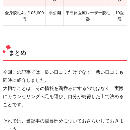
全身脱毛4回/105,600
非公開
半導体医療レーザー脱毛
10医
円
器
院
まとめ
今回この記事では、良い口コミだけでなく、悪い口コミも
同時に紹介しました。
大切なことは、その情報を鵜呑みにするのではなく、実際
にカウンセリングへ足を運び、自分が納得した上で決める
ことです。
それでは、当記事の重要部分についておさらいしておきま
しょう。