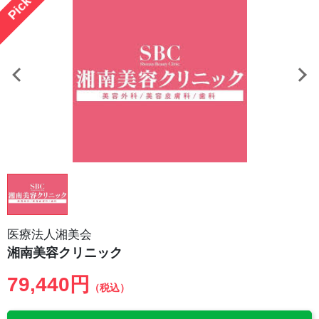
医療法人湘美会
湘南美容クリニック
79,440円
（税込）