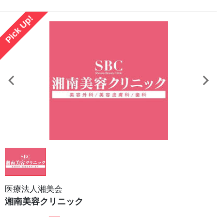
Pick Up!
医療法人湘美会
湘南美容クリニック