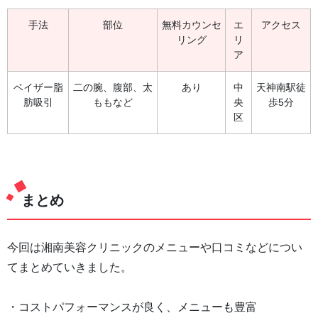
手法
部位
無料カウンセ
エ
アクセス
リング
リ
ア
ベイザー脂
二の腕、腹部、太
あり
中
天神南駅徒
肪吸引
ももなど
央
歩5分
区
まとめ
今回は湘南美容クリニックのメニューや口コミなどについ
てまとめていきました。
・コストパフォーマンスが良く、メニューも豊富