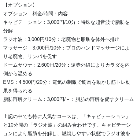
【オプション】
オプション：料金/時間：内容
キャビテーション：3,000円/10分：特殊な超音波で脂肪を
分解
ラジオ波：3,000円/10分：老廃物と脂肪を体外へ排出
マッサージ：3,000円/10分：プロのハンドマッサージによ
り老廃物、リンパを促す
ドームサウナ：2,600円/20分：遠赤外線によりカラダを内
側から温める
EMS：4,500円/20分：電気の刺激で筋肉を動かし筋トレ効
果を得られる
脂肪溶解クリーム：3,000円/－：脂肪の溶解を促すクリーム
上記の中でも特に人気なコースは、「キャビテーション」
と10分間の「ラジオ波」の組み合わせです。キャビテーシ
ョンにより脂肪を分解し、燃焼しやすい状態でラジオ波を