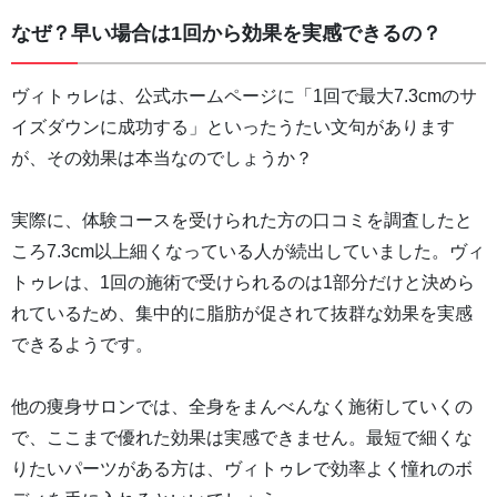
なぜ？早い場合は1回から効果を実感できるの？
ヴィトゥレは、公式ホームページに「1回で最大7.3cmのサ
イズダウンに成功する」といったうたい文句があります
が、その効果は本当なのでしょうか？
実際に、体験コースを受けられた方の口コミを調査したと
ころ7.3cm以上細くなっている人が続出していました。ヴィ
トゥレは、1回の施術で受けられるのは1部分だけと決めら
れているため、集中的に脂肪が促されて抜群な効果を実感
できるようです。
他の痩身サロンでは、全身をまんべんなく施術していくの
で、ここまで優れた効果は実感できません。最短で細くな
りたいパーツがある方は、ヴィトゥレで効率よく憧れのボ