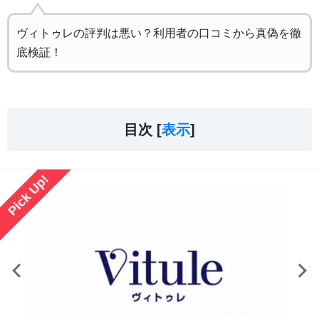
ヴィトゥレの評判は悪い？利用者の口コミから真偽を徹
底検証！
目次 [
表示
]
Pick Up!