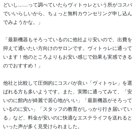
どいし……って調べていたらヴィトゥレという所がコスパ
でいいらしいから、ちょっと無料カウンセリング申し込ん
でみようかな。」
「最新機器もそろっているのに他社より安いので、出費を
抑えて通いたい方向けのサロンです。ヴィトゥレに通って
います！他のところよりもお安い感じで効果も実感できる
のでおすすめ！」
他社と比較して圧倒的にコスパが良い「ヴィトゥレ」を選
ばれる方も多いようです。また、実際に通ってみて、「安
いのに館内が綺麗で居心地がいい」「最新機器がそろって
いるのに安い」「スタッフの教育がしっかり行き届いてい
る」など、料金が安いのに快適なエステライフを送れると
いった声が多く見受けられました。