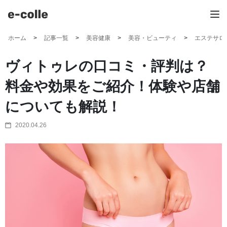
ホーム
記事一覧
美容健康
美容・ビューティ
エステサロ
ヴィトゥレの口コミ・評判は？
料金や効果をご紹介！体験や店舗
についても解説！
2020.04.26