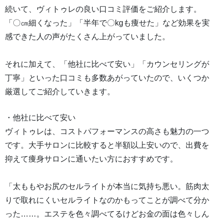
続いて、ヴィトゥレの良い口コミ評価をご紹介します。
「〇㎝細くなった」「半年で〇kgも痩せた」など効果を実
感できた人の声がたくさん上がっていました。
それに加えて、「他社に比べて安い」「カウンセリングが
丁寧」といった口コミも多数あがっていたので、いくつか
厳選してご紹介していきます。
・他社に比べて安い
ヴィトゥレは、コストパフォーマンスの高さも魅力の一つ
です。大手サロンに比較すると半額以上安いので、出費を
抑えて痩身サロンに通いたい方におすすめです。
「太ももやお尻のセルライトが本当に気持ち悪い。筋肉太
りで取れにくいセルライトなのかもってことが調べて分か
った……。エステを色々調べてるけどお金の面は色々しん