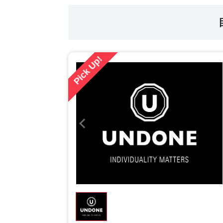
Pick Up!