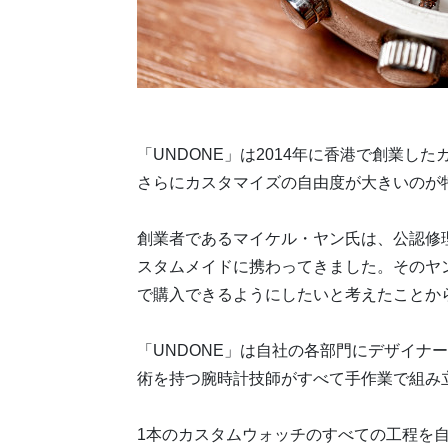
「UNDONE」は2014年に香港で創業
さらにカスタマイズの自由度が大きいのが
創業者であるマイケル・ヤン氏は、公認修
スタムメイドに携わってきました。そのヤ
で購入できるようにしたいと考えたことから
「UNDONE」は自社の各部門にデザイナ
術を持つ腕時計技師がすべて手作業で組み
1本のカスタムウォッチのすべての工程を