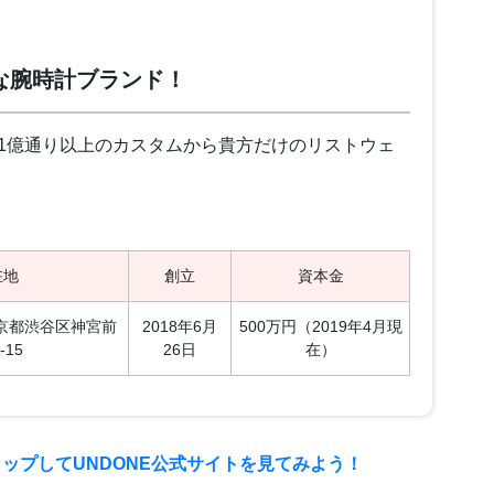
な腕時計ブランド！
1億通り以上のカスタムから貴方だけのリストウェ
在地
創立
資本金
 東京都渋谷区神宮前
2018年6月
500万円（2019年4月現
-15
26日
在）
ップしてUNDONE公式サイトを見てみよう！