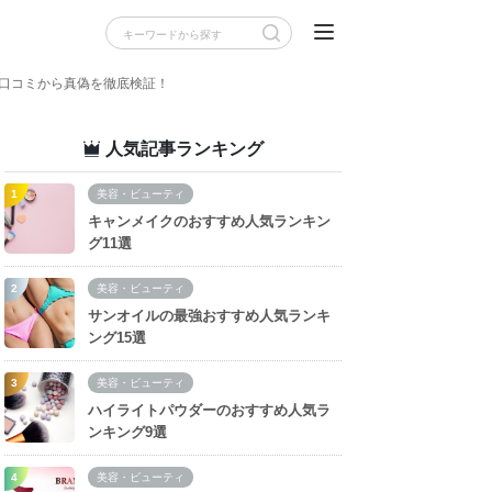
の口コミから真偽を徹底検証！
人気記事ランキング
美容・ビューティ
キャンメイクのおすすめ人気ランキン
グ11選
美容・ビューティ
サンオイルの最強おすすめ人気ランキ
ング15選
美容・ビューティ
ハイライトパウダーのおすすめ人気ラ
ンキング9選
美容・ビューティ