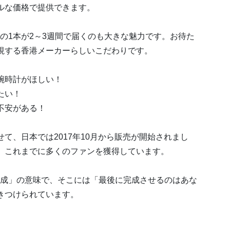
ルな価格で提供できます。
高の1本が2～3週間で届くのも大きな魅力です。お待た
視する香港メーカーらしいこだわりです。
腕時計がほしい！
たい！
不安がある！
て、日本では2017年10月から販売が開始されまし
、これまでに多くのファンを獲得しています。
完成」の意味で、そこには「最後に完成させるのはあな
きつけられています。