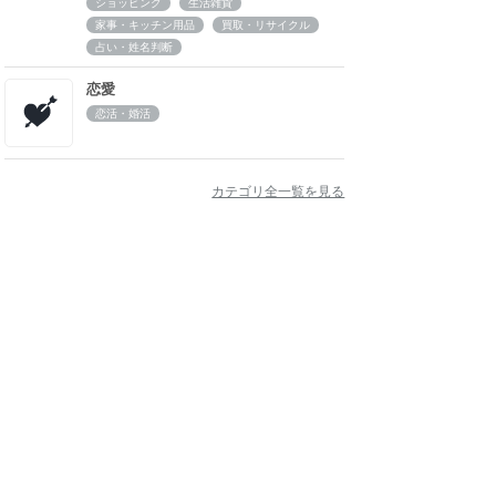
ショッピング
生活雑貨
家事・キッチン用品
買取・リサイクル
占い・姓名判断
恋愛
恋活・婚活
カテゴリ全一覧を見る