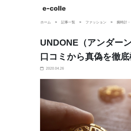
ホーム
記事一覧
ファッション
腕時計・
UNDONE（アンダ
口コミから真偽を徹底
2020.04.26