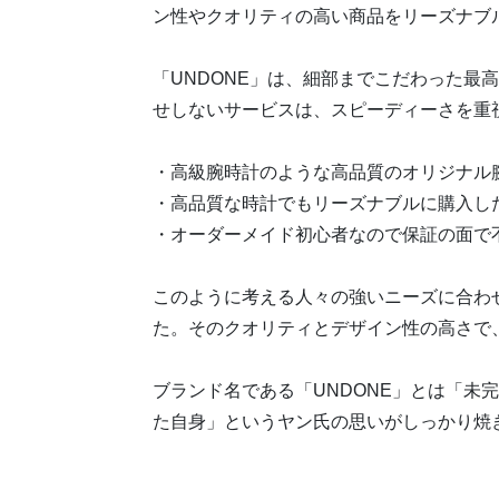
ン性やクオリティの高い商品をリーズナブ
「UNDONE」は、細部までこだわった最
せしないサービスは、スピーディーさを重
・高級腕時計のような高品質のオリジナル
・高品質な時計でもリーズナブルに購入し
・オーダーメイド初心者なので保証の面で
このように考える人々の強いニーズに合わせ
た。そのクオリティとデザイン性の高さで
ブランド名である「UNDONE」とは「未
た自身」というヤン氏の思いがしっかり焼