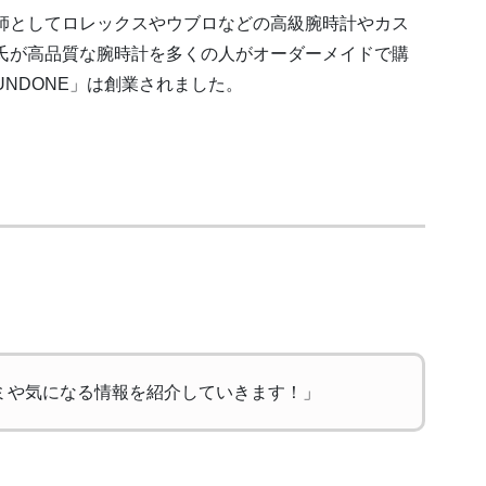
師としてロレックスやウブロなどの高級腕時計やカス
氏が高品質な腕時計を多くの人がオーダーメイドで購
NDONE」は創業されました。
コミや気になる情報を紹介していきます！」