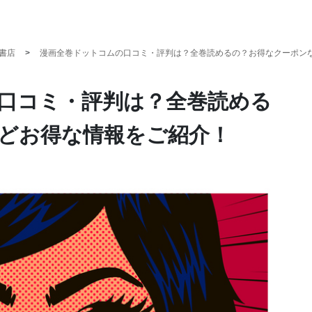
書店
漫画全巻ドットコムの口コミ・評判は？全巻読めるの？お得なクーポン
口コミ・評判は？全巻読める
どお得な情報をご紹介！