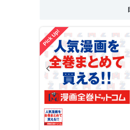
Pick Up!