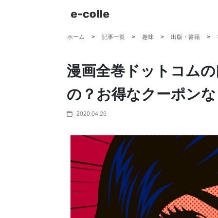
ホーム
記事一覧
趣味
出版・書籍
漫画全巻ドットコムの
の？お得なクーポンな
2020.04.26