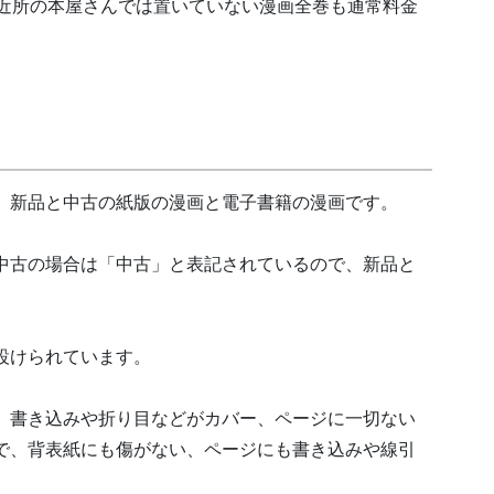
、近所の本屋さんでは置いていない漫画全巻も通常料金
、新品と中古の紙版の漫画と電子書籍の漫画です。
中古の場合は「中古」と表記されているので、新品と
設けられています。
、書き込みや折り目などがカバー、ページに一切ない
で、背表紙にも傷がない、ページにも書き込みや線引