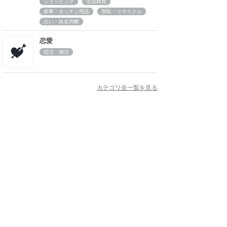
ショッピング
生活雑貨
家事・キッチン用品
買取・リサイクル
占い・姓名判断
恋愛
恋活・婚活
カテゴリ全一覧を見る