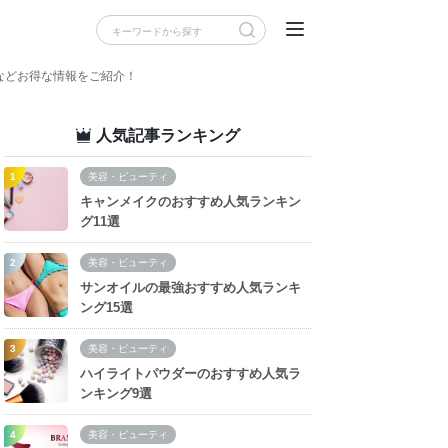
などお得な情報をご紹介！
人気記事ランキング
美容・ビューティ
キャンメイクのおすすめ人気ランキン
グ11選
美容・ビューティ
サンオイルの最強おすすめ人気ランキ
ング15選
美容・ビューティ
ハイライトパウダーのおすすめ人気ラ
ンキング9選
美容・ビューティ