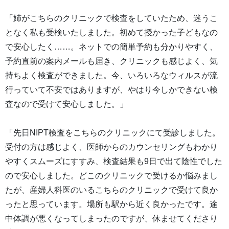
「姉がこちらのクリニックで検査をしていたため、迷うこ
となく私も受検いたしました。初めて授かった子どもなの
で安心したく……。ネットでの簡単予約も分かりやすく、
予約直前の案内メールも届き、クリニックも感じよく、気
持ちよく検査ができました。今、いろいろなウィルスが流
行っていて不安ではありますが、やはり今しかできない検
査なので受けて安心しました。」
「先日NIPT検査をこちらのクリニックにて受診しました。
受付の方は感じよく、医師からのカウンセリングもわかり
やすくスムーズにすすみ、検査結果も9日で出て陰性でした
ので安心しました。どこのクリニックで受けるか悩みまし
たが、産婦人科医のいるこちらのクリニックで受けて良か
ったと思っています。場所も駅から近く良かったです。途
中体調が悪くなってしまったのですが、休ませてくださり