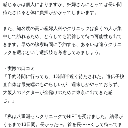
感じるかは個人によりますが、妊婦さんにとっては長い間
待たされると体に負担がかかってしまいます。
また、知名度の高い産婦人科やクリニックは多くの人が集
中して訪れるため、どうしても混雑して待つ可能性も出て
きます。早めの診察時間に予約する、あるいは違うクリニ
ックを選ぶという選択肢も考慮してみましょう。
・実際の口コミ
「予約時間に行っても、1時間半近く待たされた。遺伝子検
査自体は最先端のものらしいが、週末しかやっておらず、
大阪人のドクターが金儲けのために東京に出てきた感
じ。」
「私は八重洲セムクリニックでNIPTを受けました。結果が
くるまで13日間。長かった〜。首を長〜〜くして待ってま