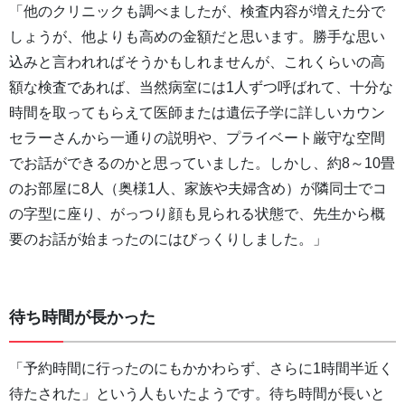
「他のクリニックも調べましたが、検査内容が増えた分で
しょうが、他よりも高めの金額だと思います。勝手な思い
込みと言われればそうかもしれませんが、これくらいの高
額な検査であれば、当然病室には1人ずつ呼ばれて、十分な
時間を取ってもらえて医師または遺伝子学に詳しいカウン
セラーさんから一通りの説明や、プライベート厳守な空間
でお話ができるのかと思っていました。しかし、約8～10畳
のお部屋に8人（奥様1人、家族や夫婦含め）が隣同士でコ
の字型に座り、がっつり顔も見られる状態で、先生から概
要のお話が始まったのにはびっくりしました。」
待ち時間が長かった
「予約時間に行ったのにもかかわらず、さらに1時間半近く
待たされた」という人もいたようです。待ち時間が長いと