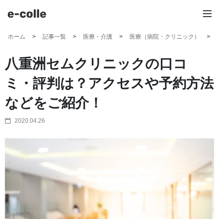
ホーム
記事一覧
医療・介護
医療（病院・クリニック）
八重洲セムクリニックの口コ
ミ・評判は？アクセスや予約方法
などをご紹介！
2020.04.26