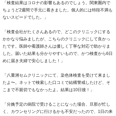
「検査結果はコロナの影響もあるのでしょう。関東圏内で
ちょうど2週間で手元に着きました。個人的には特段不満も
ないスピードでした。」
「検査会社がたくさんあるので、どこのクリニックにする
かかなり悩みましたが、こちらのクリニックにして良かっ
たです。医師や看護師さんは優しく丁寧な対応で助かりま
した。届いた結果も分かりやすいもので、かつ検査から6日
めに届き夫婦で安心しました！」
「八重洲セムクリニックにて、染色体検査を受けて来まし
たよ〜。ネットで検索した口コミで結構警戒したけど、そ
こまで不親切でもなかったよ。結果は10日後！」
「分娩予定の病院で受けることになった場合、旦那が忙し
く、カウンセリングに行けるかも不安だったので、1日の来