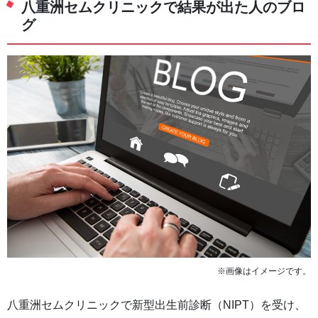
八重洲セムクリニックで結果が出た人のブロ
グ
※画像はイメージです。
八重洲セムクリニックで新型出生前診断（NIPT）を受け、