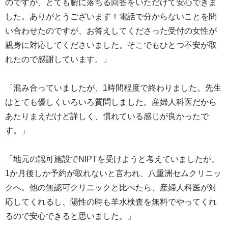
のですが、とても腑に落ちる回答をいただけて安心できま
した。ありがとうございます！電話で分からないことを問
い合わせたのですが、お答えしてくださった受付の女性が
親身に対応してくださいました。そこでもひとつ不安が取
れたので感謝しています。」
「混み合っていましたが、1時間程度で終わりました。先生
はとても優しくいろいろ質問しました。産婦人科医だから
あたりまえだけど詳しく、慣れている感じが良かったで
す。」
「地元の認可施設でNIPTを受けようと考えていましたが、
1か月後しか予約が取れないと言われ、八重洲セムクリニッ
クへ。他の無認可クリニックと比べたら、産婦人科医が対
応してくれるし、陽性の時も羊水検査を無料でやってくれ
るので安心できると思いました。」