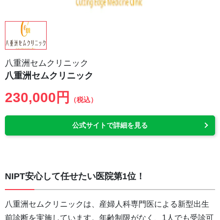
八重洲セムクリニック
八重洲セムクリニック
230,000円
（税込）
公式サイトで詳細を見る
NIPT安心して任せたい医院第1位！
八重洲セムクリニックは、産婦人科専門医による新型出生
前診断を実施しています。年齢制限がなく、1人でも受診可