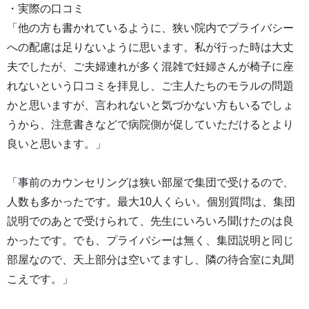
・実際の口コミ
「他の方も書かれているように、狭い院内でプライバシー
への配慮は足りないように思います。私が行った時は大丈
夫でしたが、ご夫婦連れが多く混雑で妊婦さんが椅子に座
れないという口コミを拝見し、ご主人たちのモラルの問題
かと思いますが、言われないと気づかない方もいるでしょ
うから、注意書きなどで病院側が促していただけるとより
良いと思います。」
「事前のカウンセリングは狭い部屋で集団で受けるので、
人数も多かったです。最大10人くらい。個別質問は、集団
説明でのあとで受けられて、先生にいろいろ聞けたのは良
かったです。でも、プライバシーは無く、集団説明と同じ
部屋なので、天上部分は空いてますし、隣の待合室に丸聞
こえです。」