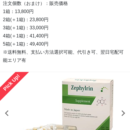
注文個数（おまけ）：販売価格
1箱：13,800円
2箱(＋1箱)：23,800円
3箱(＋1箱)：33,000円
4箱(＋1箱)：41,400円
5箱(＋1箱)：49,400円
※送料無料、支払い方法選択可能、代引き可、翌日宅配可
能エリア有
Pick Up!