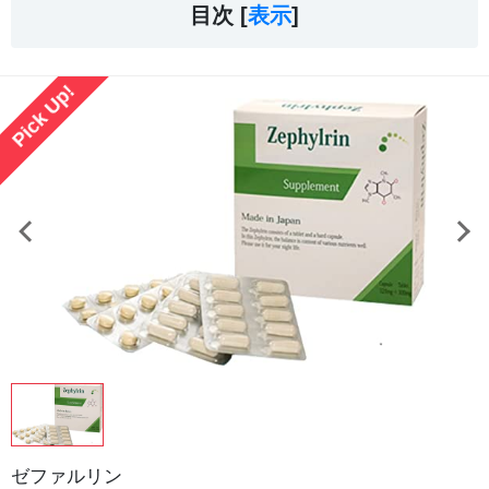
目次 [
表示
]
Pick Up!
ゼファルリン