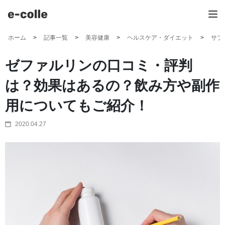
ホーム
記事一覧
美容健康
ヘルスケア・ダイエット
サプ
ゼファルリンの口コミ・評判
は？効果はあるの？飲み方や副作
用についてもご紹介！
2020.04.27