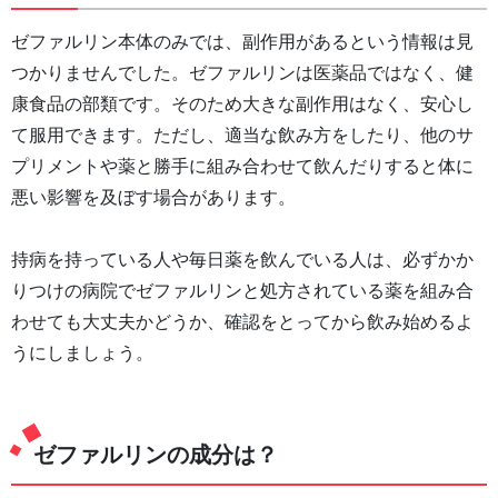
ゼファルリン本体のみでは、副作用があるという情報は見
つかりませんでした。ゼファルリンは医薬品ではなく、健
康食品の部類です。そのため大きな副作用はなく、安心し
て服用できます。ただし、適当な飲み方をしたり、他のサ
プリメントや薬と勝手に組み合わせて飲んだりすると体に
悪い影響を及ぼす場合があります。
持病を持っている人や毎日薬を飲んでいる人は、必ずかか
りつけの病院でゼファルリンと処方されている薬を組み合
わせても大丈夫かどうか、確認をとってから飲み始めるよ
うにしましょう。
ゼファルリンの成分は？