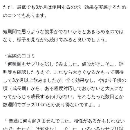
ただ、最低でも3か月は使用するのが、効果を実感するため
のコツでもあります。
短期間で思うような効果がでないからとあきらめるのでは
なく、様子を見ながら続けてみると良いでしょう。
・実際の口コミ
「何種類もサプリを試してみました。値段がそこそこ、評
判等も確認したうえで、これなら大きくなるかもって期待
して3か月以上飲みましたが、全く効果なし。やはり子供の
頃（成長期）から、ある程度対応しておかないと大人にな
ってからじゃ成長するわけがない。それもたった数日とか
数週間でプラス10cmとかあり得ないですよ。」
「 普通に何も起きませんでした。相性があるかもしれない
ので。わたくしは変化なし。でした。いろいろなサプリ試