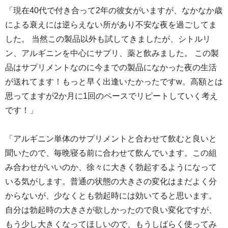
「現在40代で付き合って2年の彼女がいますが、なかなか歳
による衰えには逆らえない所があり不安な夜を過ごしてま
した。 当然この製品以外も試してきましたが、シトルリ
ン、アルギニンを中心にサプリ、薬と飲みました。 この製
品はサプリメントなのに今までの製品になかった夜の生活
が送れてます！もっと早く出逢いたかったですw。高額とは
思ってますが2か月に1回のペースでリピートしていく考え
です！」
「アルギニン単体のサプリメントと合わせて飲むと良いと
聞いたので、毎晩寝る前に合わせて飲んでいます。この組
み合わせがいいのか、徐々に大きく勃起するようになって
いる気がします。普通の状態の大きさの変化はまだよく分
からないが、少なくとも勃起時には効いてると思います。
自分は勃起時の大きさが欲しかったので良い変化ですが、
もう少し大きくなってほしいので、もうしばらく使ってみ