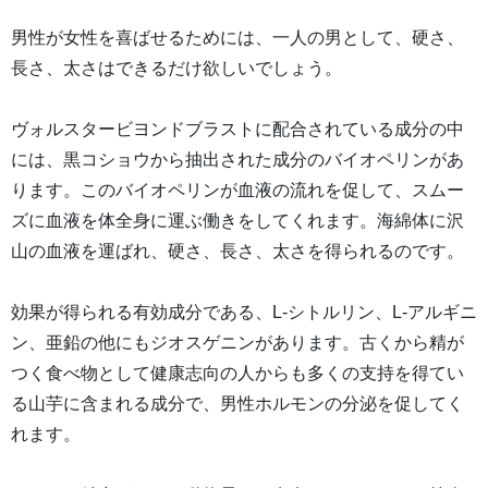
男性が女性を喜ばせるためには、一人の男として、硬さ、
長さ、太さはできるだけ欲しいでしょう。
ヴォルスタービヨンドブラストに配合されている成分の中
には、黒コショウから抽出された成分のバイオペリンがあ
ります。このバイオペリンが血液の流れを促して、スムー
ズに血液を体全身に運ぶ働きをしてくれます。海綿体に沢
山の血液を運ばれ、硬さ、長さ、太さを得られるのです。
効果が得られる有効成分である、L-シトルリン、L-アルギニ
ン、亜鉛の他にもジオスゲニンがあります。古くから精が
つく食べ物として健康志向の人からも多くの支持を得てい
る山芋に含まれる成分で、男性ホルモンの分泌を促してく
れます。