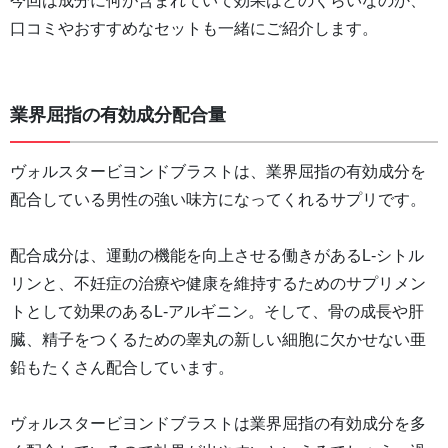
今回は成分に何が含まれていて効果はどのくらいなのか、
口コミやおすすめなセットも一緒にご紹介します。
業界屈指の有効成分配合量
ヴォルスタービヨンドブラストは、業界屈指の有効成分を
配合している男性の強い味方になってくれるサプリです。
配合成分は、運動の機能を向上させる働きがあるL-シトル
リンと、不妊症の治療や健康を維持するためのサプリメン
トとして効果のあるL-アルギニン。そして、骨の成長や肝
臓、精子をつくるための睾丸の新しい細胞に欠かせない亜
鉛もたくさん配合しています。
ヴォルスタービヨンドブラストは業界屈指の有効成分を多