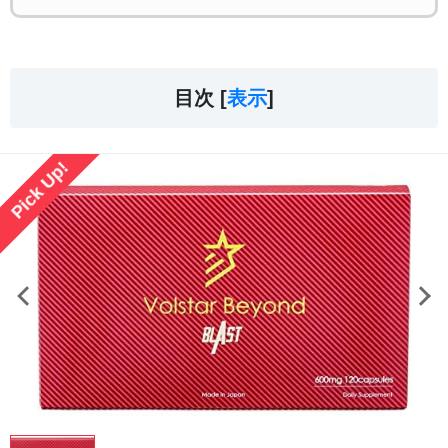
目次 [
表示
]
Pick Up!