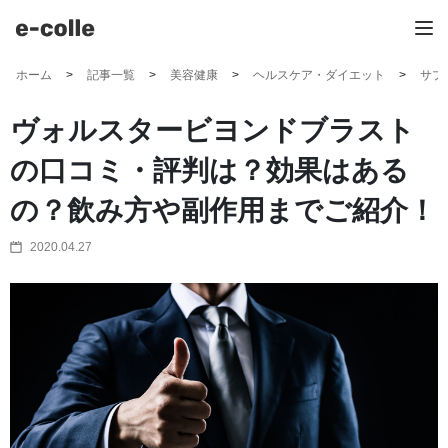
ホーム
記事一覧
美容健康
ヘルスケア・ダイエット
サプ
ヴォルスタービヨンドブラスト
の口コミ・評判は？効果はある
の？飲み方や副作用までご紹介！
2020.04.27