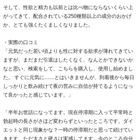
そして、性欲と精力も以前とは比べ物にならないくらい上
がってきて、配合されている250種類以上の成分のおかげ
か、とても強くたくましくなりました。
・実際の口コミ
「元気だった若い頃よりも性に対する欲求が薄れてきてい
ますが、まだまだ引退はしたくなく、なんとかできないか
なと思い、検索をして、こちらを購入し、使用し始めまし
た。 すぐに元気に……とはいきませんが、到着後から毎日
しっかりと飲み続けて夜の営みに自信が持てるようになっ
て良かったと感じています。」
「半年お世話になってます。現在停滞期に入って平常時と
勃起時の長さがさほど変わらずといったところです。ダイ
エットと同じ現象かな？一時の停滞期だと思って続けてい
きます。ただ太さと硬さは実感してます。今のところ自分