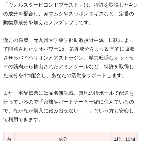
「ヴォルスタービヨンドブラスト」は、特許を取得した4つ
の成分を配合し、赤マムシやスッポンエキスなど、定番の
動物系成分を加えたメンズサプリです。
漢方の権威、元九州大学薬学部助教授野中源一郎氏によっ
て開発されたシオパワー15、栄養成分をより効率的に吸収
させるバイペリオンとアストラジン、精力旺盛なオットセ
イの筋肉から抽出されたアミノシールなど、特許を取得し
た成分を4つ配合し、あなたの活動をサポートします。
また、宅配伝票には品名無記載、無地の段ボールで配送を
行っているので「家族やパートナーと一緒に住んでいるの
で、なかなか購入に踏み出せない……」という方も安心し
て利用できます。
内
成分
1粒、10ml