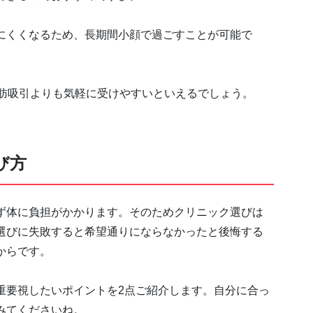
にくくなるため、長期間小顔で過ごすことが可能で
脂肪吸引よりも気軽に受けやすいといえるでしょう。
び方
ず体に負担がかかります。そのためクリニック選びは
選びに失敗すると希望通りにならなかったと後悔する
からです。
重要視したいポイントを2点ご紹介します。自分に合っ
みてくださいね。