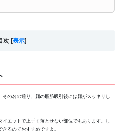
目次 [
表示
]
ト
。その名の通り、顔の脂肪吸引後には顔がスッキリし
ダイエットで上手く落とせない部位でもあります。し
できるのでおすすめですよ。