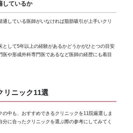
籍しているか
精通している医師がいなければ脂肪吸引が上手いクリ
医として5年以上の経験があるかどうかがひとつの目安
門医や形成外科専門医であるなど医師の経歴にも着目
リニック11選
クの中も、おすすめできるクリニックを11院厳選しま
自分に合ったクリニックを選ぶ際の参考にしてみてく