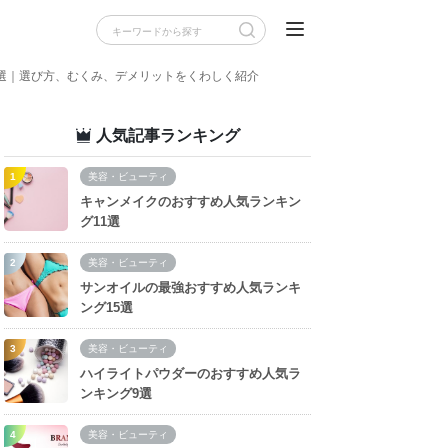
1選｜選び方、むくみ、デメリットをくわしく紹介
人気記事ランキング
美容・ビューティ
キャンメイクのおすすめ人気ランキン
グ11選
美容・ビューティ
サンオイルの最強おすすめ人気ランキ
ング15選
美容・ビューティ
ハイライトパウダーのおすすめ人気ラ
ンキング9選
美容・ビューティ