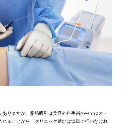
んありますが、脂肪吸引は美容外科手術の中ではオー
入れることから、クリニック選びは慎重に行わなけれ