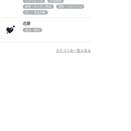
ショッピング
生活雑貨
家事・キッチン用品
買取・リサイクル
占い・姓名判断
恋愛
恋活・婚活
カテゴリ全一覧を見る