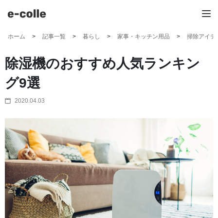
ホーム
記事一覧
暮らし
家事・キッチン用品
掃除アイテ
除湿機のおすすめ人気ランキン
グ9選
2020.04.03