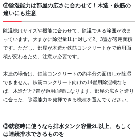
②除湿能力は部屋の広さに合わせて！木造・鉄筋の
違いにも注意
除湿機はサイズや機能に合わせて、除湿できる範囲が決ま
っています。大まかに除湿量1Lに対して2、3畳が適用面積
です。ただし、部屋が木造か鉄筋コンクリートかで適用面
積が変わるため、注意が必要です。
木造の場合は、鉄筋コンクリートの約半分の面積しか除湿
できません。鉄筋コンクリート向けの14畳用除湿機なら
ば、木造だと7畳が適用面積になります。部屋の広さと造り
に合った、除湿能力を発揮できる機種を選んでください。
③就寝時に使うなら排水タンク容量2L以上、もしく
は連続排水できるものを