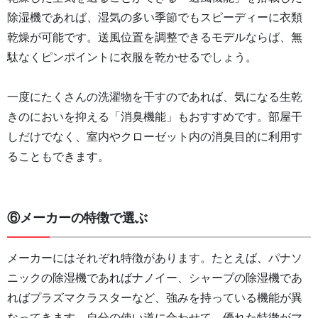
除湿機であれば、湿気の多い季節でもスピーディーに衣類
乾燥が可能です。送風位置を調整できるモデルならば、無
駄なくピンポイントに衣服を乾かせるでしょう。
一度にたくさんの洗濯物を干すのであれば、気になる生乾
きのにおいを抑える「消臭機能」もおすすめです。部屋干
しだけでなく、室内やクローゼット内の消臭目的に利用す
ることもできます。
⑥メーカーの特徴で選ぶ
メーカーにはそれぞれ特徴があります。たとえば、パナソ
ニックの除湿機であればナノイー、シャープの除湿機であ
ればプラズマクラスターなど、強みを持っている機能が異
なってきます。自分の使い道に合わせて、優れた特徴がマ