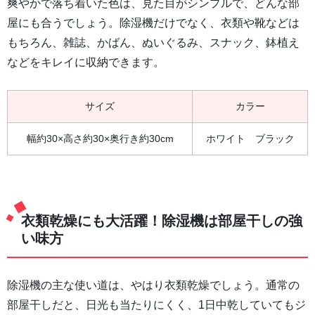
爽やかで落ち着いた色は、見た目がシンプルで、どんな部
屋にも合うでしょう。除湿機だけでなく、衣類や靴などは
もちろん、雑誌、かばん、ぬいぐるみ、スナック、鉢植え
などをキレイに収納できます。
サイズ
カラー
幅約30×高さ約30×奥行き約30cm
ホワイト ブラック
衣類乾燥にも大活躍！除湿機は部屋干しの強
い味方
除湿機の主な使い道は、やはり衣類乾燥でしょう。通常の
部屋干しだと、日光も当たりにくく、1日中乾していてもジ