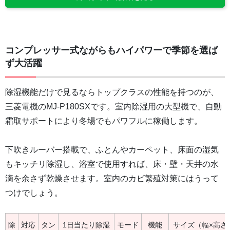
コンプレッサー式ながらもハイパワーで季節を選ば
ず大活躍
除湿機能だけで見るならトップクラスの性能を持つのが、
三菱電機のMJ-P180SXです。室内除湿用の大型機で、自動
霜取サポートにより冬場でもパワフルに稼働します。
下吹きルーバー搭載で、ふとんやカーペット、床面の湿気
もキッチリ除湿し、浴室で使用すれば、床・壁・天井の水
滴を余さず乾燥させます。室内のカビ繁殖対策にはうって
つけでしょう。
除
対応
タン
1日当たり除湿
モード
機能
サイズ（幅×高さ