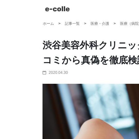
ホーム
記事一覧
医療・介護
医療（病院
渋谷美容外科クリニッ
コミから真偽を徹底検
2020.04.30