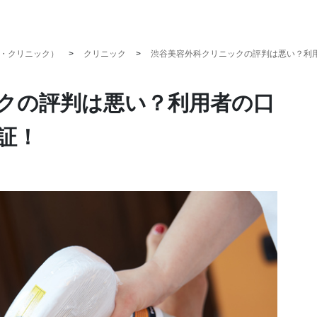
・クリニック）
クリニック
渋谷美容外科クリニックの評判は悪い？利
クの評判は悪い？利用者の口
証！