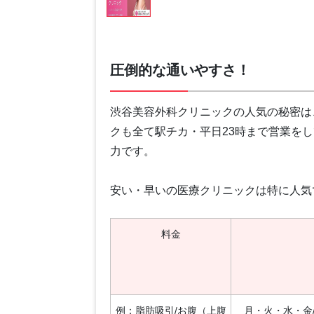
圧倒的な通いやすさ！
渋谷美容外科クリニックの人気の秘密は
クも全て駅チカ・平日23時まで営業を
力です。
安い・早いの医療クリニックは特に人気で
料金
例：脂肪吸引/お腹（上腹
月・火・水・金/11: