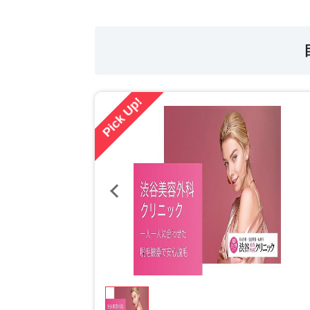
Pick Up!