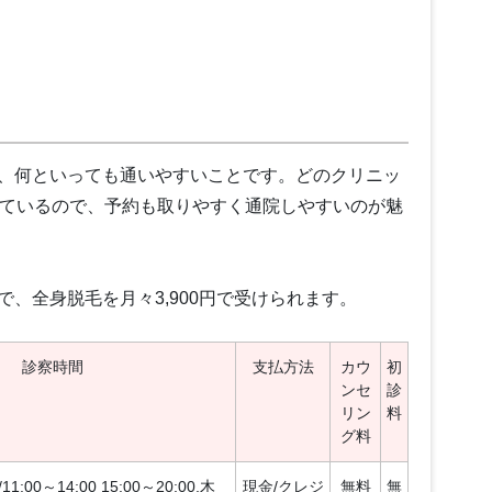
、何といっても通いやすいことです。どのクリニッ
しているので、予約も取りやすく通院しやすいのが魅
、全身脱毛を月々3,900円で受けられます。
診察時間
支払方法
カウ
初
ンセ
診
リン
料
グ料
00～14:00 15:00～20:00,木
現金/クレジ
無料
無