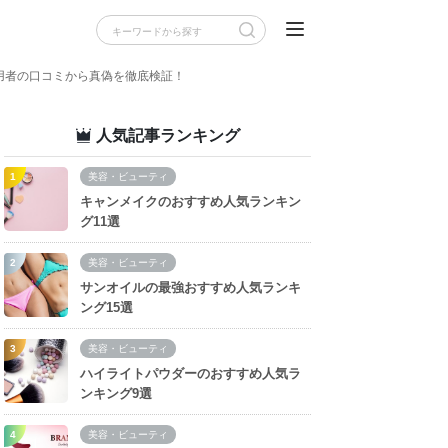
用者の口コミから真偽を徹底検証！
人気記事ランキング
美容・ビューティ
キャンメイクのおすすめ人気ランキン
グ11選
美容・ビューティ
サンオイルの最強おすすめ人気ランキ
ング15選
美容・ビューティ
ハイライトパウダーのおすすめ人気ラ
ンキング9選
美容・ビューティ