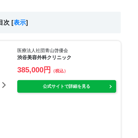
目次 [
表示
]
医療法人社団青山啓優会
渋谷美容外科クリニック
385,000円
（税込）
公式サイトで詳細を見る