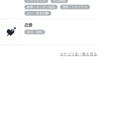
ショッピング
生活雑貨
家事・キッチン用品
買取・リサイクル
占い・姓名判断
恋愛
恋活・婚活
カテゴリ全一覧を見る