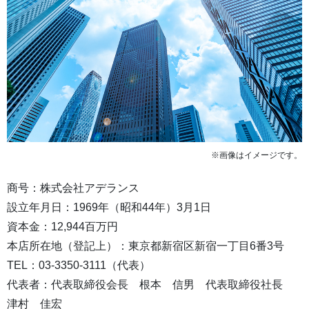
※画像はイメージです。
商号：株式会社アデランス
設立年月日：1969年（昭和44年）3月1日
資本金：12,944百万円
本店所在地（登記上）：東京都新宿区新宿一丁目6番3号
TEL：03-3350-3111（代表）
代表者：代表取締役会長 根本 信男 代表取締役社長
津村 佳宏