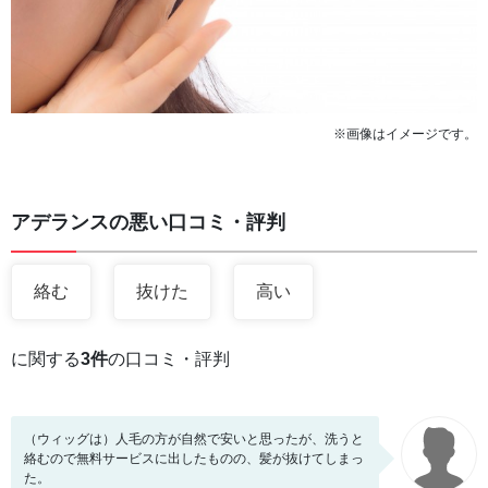
※画像はイメージです。
アデランスの悪い口コミ・評判
絡む
抜けた
高い
に関する
3件
の口コミ・評判
（ウィッグは）人毛の方が自然で安いと思ったが、洗うと
絡むので無料サービスに出したものの、髪が抜けてしまっ
た。