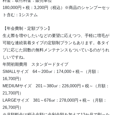
料金：取付料金：販売単位
180,000円＋税：3,200円（税込）※商品のシャンプーセッ
ト含む：1システム
【年会費制・定額プラン】
生え際を増やしたいなどの要望に応えつつ、手軽に増毛が
可能な連続装着タイプの定額制プランもあります。各タイ
プに応じた回数の無料メンテナンスもついているのがうれ
しいですね。
年間初期費用 スタンダードタイプ
SMALLサイズ 64～200㎠：174,000＋税～（月額：
16,700円）
MEDIUMサイズ 201～380㎠：226,000円＋税～（月額：
21,700円）
LARGEサイズ 381～676㎠：278,000円＋税～（月額：
26,700円）
※月額料金は税込金額に金利金額を加えて12か月で割った