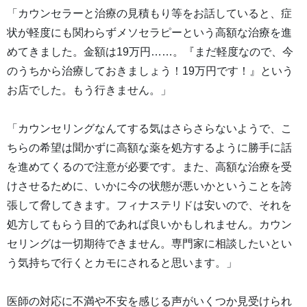
「カウンセラーと治療の見積もり等をお話していると、症
状が軽度にも関わらずメソセラピーという高額な治療を進
めてきました。金額は19万円……。『まだ軽度なので、今
のうちから治療しておきましょう！19万円です！』という
お店でした。もう行きません。」
「カウンセリングなんてする気はさらさらないようで、こ
ちらの希望は聞かずに高額な薬を処方するように勝手に話
を進めてくるので注意が必要です。また、高額な治療を受
けさせるために、いかに今の状態が悪いかということを誇
張して脅してきます。フィナステリドは安いので、それを
処方してもらう目的であれば良いかもしれません。カウン
セリングは一切期待できません。専門家に相談したいとい
う気持ちで行くとカモにされると思います。」
医師の対応に不満や不安を感じる声がいくつか見受けられ