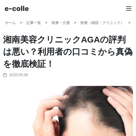
ホーム
記事一覧
医療・介護
医療（病院・クリニック）
湘南美容クリニックAGAの評判
は悪い？利用者の口コミから真偽
を徹底検証！
2020.05.08