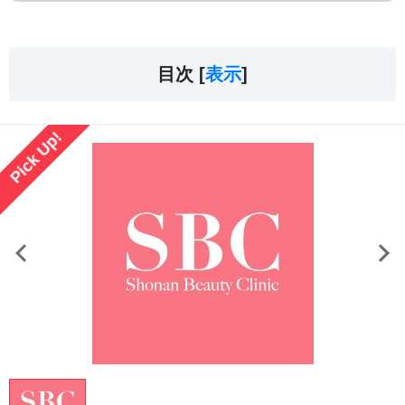
目次 [
表示
]
Pick Up!