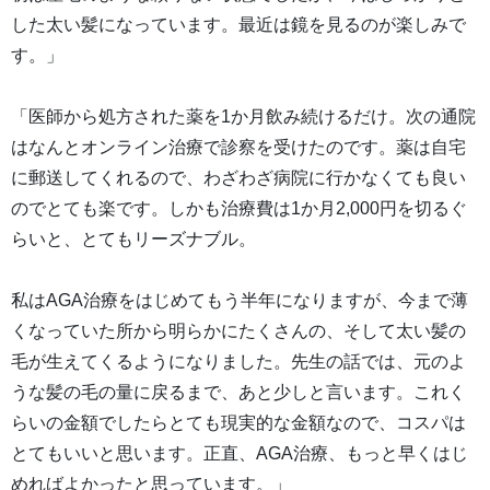
した太い髪になっています。最近は鏡を見るのが楽しみで
す。」
「医師から処方された薬を1か月飲み続けるだけ。次の通院
はなんとオンライン治療で診察を受けたのです。薬は自宅
に郵送してくれるので、わざわざ病院に行かなくても良い
のでとても楽です。しかも治療費は1か月2,000円を切るぐ
らいと、とてもリーズナブル。
私はAGA治療をはじめてもう半年になりますが、今まで薄
くなっていた所から明らかにたくさんの、そして太い髪の
毛が生えてくるようになりました。先生の話では、元のよ
うな髪の毛の量に戻るまで、あと少しと言います。これく
らいの金額でしたらとても現実的な金額なので、コスパは
とてもいいと思います。正直、AGA治療、もっと早くはじ
めればよかったと思っています。」