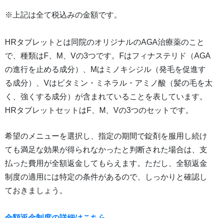
※上記は全て税込みの金額です。
HRタブレットとは同院のオリジナルのAGA治療薬のこと
で、種類はF、M、Vの3つです。Fはフィナステリド（AGA
の進行を止める成分）、Mはミノキシジル（発毛を促進す
る成分）、Vはビタミン・ミネラル・アミノ酸（髪の毛を太
く、強くする成分）が含まれていることを表しています。
HRタブレットセットはF、M、Vの3つのセットです。
希望のメニューを選択し、指定の期間で錠剤を服用し続け
ても満足な効果が得られなかったと判断された場合は、支
払った費用が全額返金してもらえます。ただし、全額返金
制度の適用には特定の条件があるので、しっかりと確認し
ておきましょう。
全額返金制度の詳細はこちら