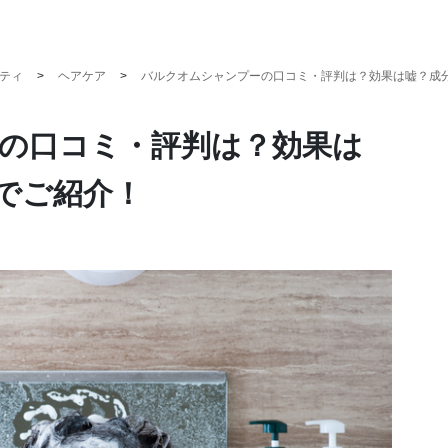
ティ
ヘアケア
バルクオムシャンプーの口コミ・評判は？効果は嘘？成
の口コミ・評判は？効果は
でご紹介！