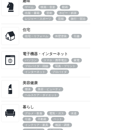
趣味
ゲーム
映画・音楽
動画
出版・書籍
芸術
ホビー・娯楽
レジャー・スポーツ
芸能
旅行・宿泊
住宅
住宅・リフォーム
外壁塗装
引越
電子機器・インターネット
パソコン
スマホ・携帯電話
家電
プロバイダ・回線
写真・プリント
インターネット
プロバイダ
美容健康
整体
美容・ビューティ
ヘルスケア・ダイエット
暮らし
グルメ・飲食
電気・ガス
水道
引越
不動産
ペット
インテリア・家具
相談・調査