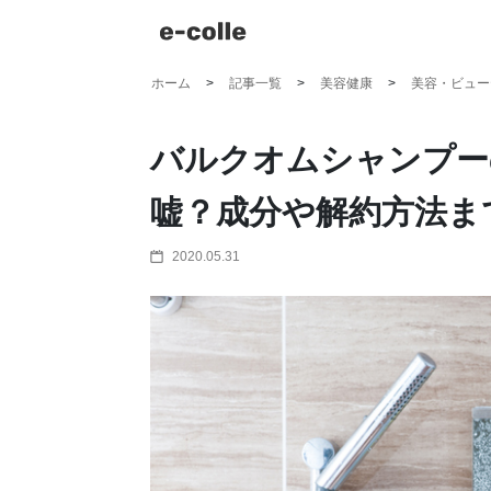
ホーム
記事一覧
美容健康
美容・ビュー
バルクオムシャンプー
嘘？成分や解約方法ま
2020.05.31