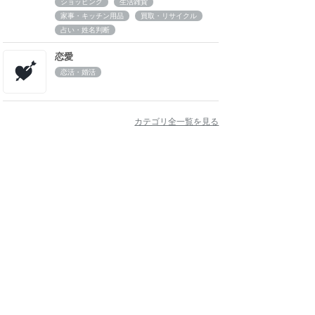
ショッピング
生活雑貨
家事・キッチン用品
買取・リサイクル
占い・姓名判断
恋愛
恋活・婚活
カテゴリ全一覧を見る