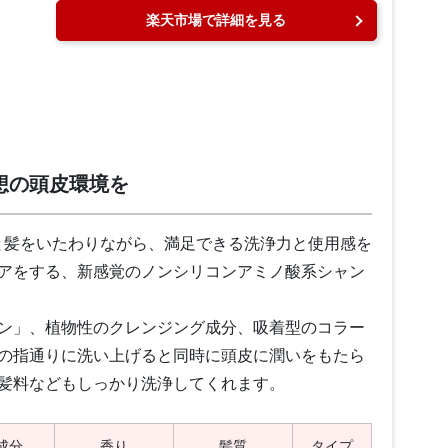
楽天市場で詳細を見る
想の頭皮環境を
頭皮と髪をいたわりながら、満足できる洗浄力と使用感を
アをする、新感覚のノンシリコンアミノ酸系シャン
ン」、植物性のクレンジング成分、吸着型のコラー
の指通りに洗い上げると同時に頭皮に潤いをもたら
髪料などもしっかり洗浄してくれます。
成分
香り
髪質
タイプ