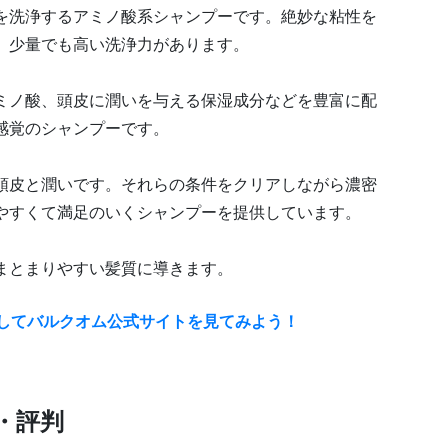
を洗浄するアミノ酸系シャンプーです。絶妙な粘性を
、少量でも高い洗浄力があります。
ミノ酸、頭皮に潤いを与える保湿成分などを豊富に配
感覚のシャンプーです。
頭皮と潤いです。それらの条件をクリアしながら濃密
やすくて満足のいくシャンプーを提供しています。
まとまりやすい髪質に導きます。
プしてバルクオム公式サイトを見てみよう！
・評判