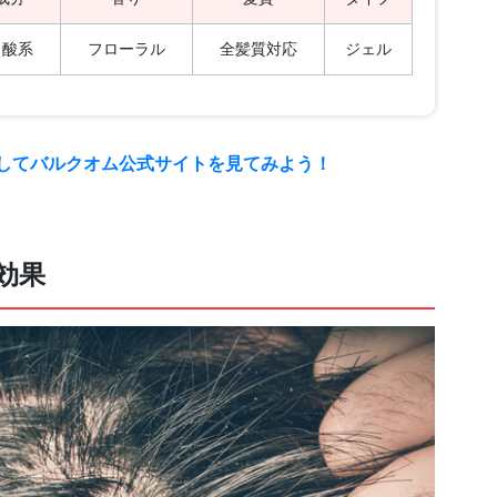
ノ酸系
フローラル
全髪質対応
ジェル
プしてバルクオム公式サイトを見てみよう！
効果