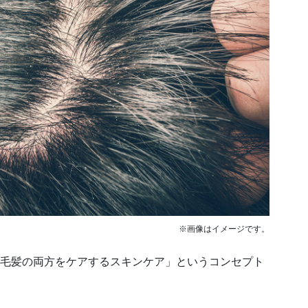
※画像はイメージです。
皮と毛髪の両方をケアするスキンケア」というコンセプト