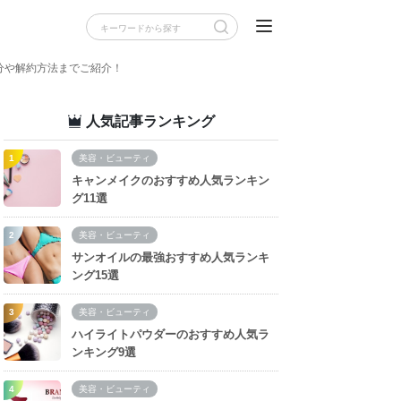
分や解約方法までご紹介！
人気記事ランキング
美容・ビューティ
キャンメイクのおすすめ人気ランキン
グ11選
美容・ビューティ
サンオイルの最強おすすめ人気ランキ
ング15選
美容・ビューティ
ハイライトパウダーのおすすめ人気ラ
ンキング9選
美容・ビューティ