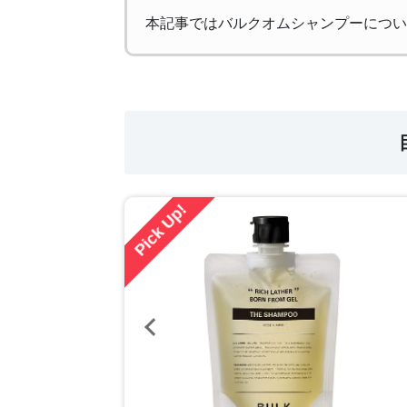
本記事ではバルクオムシャンプーについ
Pick Up!