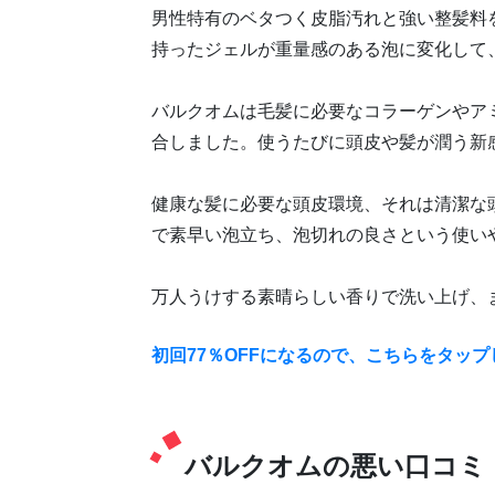
男性特有のベタつく皮脂汚れと強い整髪料
持ったジェルが重量感のある泡に変化して
バルクオムは毛髪に必要なコラーゲンやア
合しました。使うたびに頭皮や髪が潤う新
健康な髪に必要な頭皮環境、それは清潔な
で素早い泡立ち、泡切れの良さという使い
万人うけする素晴らしい香りで洗い上げ、
初回77％OFFになるので、こちらをタッ
バルクオムの悪い口コミ