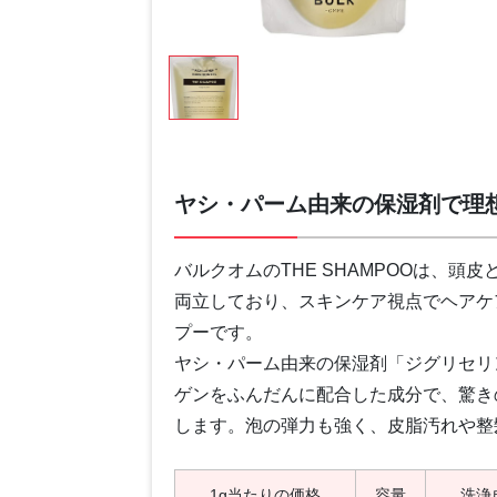
ヤシ・パーム由来の保湿剤で理
バルクオムのTHE SHAMPOOは、
両立しており、スキンケア視点でヘアケ
プーです。
ヤシ・パーム由来の保湿剤「ジグリセリ
ゲンをふんだんに配合した成分で、驚き
します。泡の弾力も強く、皮脂汚れや整
1g当たりの価格
容量
洗浄