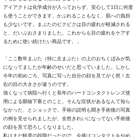
アイアクトは化学成分が入っておらず、安心して1日に何度
も使うことができます。かぶれることもなく、肌への負担
も少ないです。まぶたのピクピクは目の疲れが軽減される
と、だいぶおさまりました。これからも目の疲れをケアす
るために使い続けたい商品です。」
「ここ数年まぶた（特に左まぶた）の上のおちくぼみが気
になってましたが年齢のせいだと思っていました。しかし
今年の初めごろ、写真に写った自分の顔を見てがく然！左
右の目の大きさが違うのです。
強くなって病院へ行くと長年のハードコンタクトレンズ使
用による眼瞼下垂とのこと。そんな症状があるなんて知ら
なかった、とショックで。手術の説明も聞き手術後の写真
の例を見せられましたが、全然きれいになってない手術後
の顔を見て恐ろしくなりました。
私はまだ軽度の段階だったので、今後はコンタクトをやめ