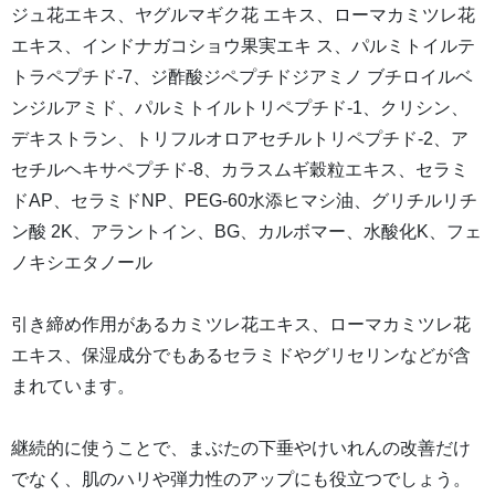
ジュ花エキス、ヤグルマギク花 エキス、ローマカミツレ花
エキス、インドナガコショウ果実エキ ス、パルミトイルテ
トラペプチド-7、ジ酢酸ジペプチドジアミノ ブチロイルベ
ンジルアミド、パルミトイルトリペプチド-1、クリシン、
デキストラン、トリフルオロアセチルトリペプチド-2、ア
セチルヘキサペプチド-8、カラスムギ穀粒エキス、セラミ
ドAP、セラミドNP、PEG-60水添ヒマシ油、グリチルリチ
ン酸 2K、アラントイン、BG、カルボマー、水酸化K、フェ
ノキシエタノール
引き締め作用があるカミツレ花エキス、ローマカミツレ花
エキス、保湿成分でもあるセラミドやグリセリンなどが含
まれています。
継続的に使うことで、まぶたの下垂やけいれんの改善だけ
でなく、肌のハリや弾力性のアップにも役立つでしょう。