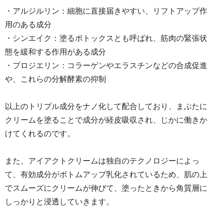
・アルジルリン：細胞に直接届きやすい、リフトアップ作
用のある成分
・シンエイク：塗るボトックスとも呼ばれ、筋肉の緊張状
態を緩和する作用がある成分
・プロジエリン：コラーゲンやエラスチンなどの合成促進
や、これらの分解酵素の抑制
以上のトリプル成分をナノ化して配合しており、まぶたに
クリームを塗ることで成分が経皮吸収され、じかに働きか
けてくれるのです。
また、アイアクトクリームは独自のテクノロジーによっ
て、有効成分がボトムアップ乳化されているため、肌の上
でスムーズにクリームが伸びて、塗ったときから角質層に
しっかりと浸透していきます。