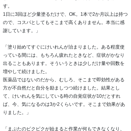
す。
1日に3回ほど少量塗るだけで、OK。1本で2か月以上は持つ
ので、コスパとしてもそこまで高くありません。本当に感
謝しています。」
「塗り始めてすぐにけいれんが治まりました。ある程度使
っている間には、もちろん疲れたときなど、症状がかなり
出ることもあります。そういうときは少しだけ量や回数を
増やして続けました。
医薬品ではないのだから、むしろ、そこまで即効性がある
方が不自然だと自分を励ましつつ続けました。結果とし
て、けいれんを気にしている時の自覚症状が10だとすれ
ば、今、気になるのは3か2くらいです。そこまで効果があ
りました。」
「まぶたのピクピクが始まると作業が何もできなくなり、