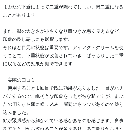
まぶたの下垂によって二重が隠れてしまい、奥二重になる
ことがあります。
また、眼の大きさが小さくなり目つきが悪く見えるなど、
印象の良し悪しにも影響します。
それほど目元の状態は重要です。アイアクトクリームを使
うことで、下垂状態が改善されていき、ぱっちりした二重
に戻るなどの効果が期待できます。
・実際の口コミ
「使用すること１回目で既に効果がありました。目がパチ
パチするので、眠そうな印象を与えがちな私ですが、まぶ
たの周りから額に塗り込み、眉間にもシワがあるので塗り
込みました。
顔が緊張感から解かれている感があるのを感じます。食事
をすると口から溢れることが多々あり、あご周りからほう