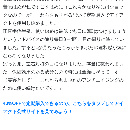
普段はめがねですごすはめに（これもかなり私にはショッ
クなのですが）。わらをもすがる思いで定期購入でアイア
クトを使用し始めました。
正直半信半疑。使い始めは最低でも日に3回はつけましょう
というアドバイスの通り毎日3～4回、目の周りに塗ってい
ました。すると1か月たったころからまぶたの違和感が気に
ならなくなりました！
ぱっと見、左右対称の目になりました。本当に救われまし
た。保湿効果のある成分なので時には全顔に塗ってます
（美容として）。これからもまぶたのアンチエイジングの
ために使い続けたいです。」
40%OFFで定期購入できるので、こちらをタップしてアイ
アクト公式サイトを見てみよう！