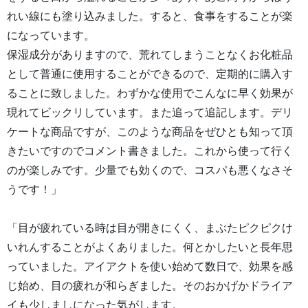
れい線にも塗り込みました。すると、食事をすることが楽
になっています。
保湿成分がありますので、荒れてしまうことなくお化粧品
として普通に使用することができるので、定期的に購入す
ることに致しました。わずかな使用でこんなに早く効果が
現れてビックリしています。また追って追記します。デリ
ケートな商品ですが、このような商品をぜひとも知って頂
きたいですのでコメント書きました。これから使って行く
のが楽しみです。少量でも効くので、コスパも悪くなさそ
うです！」
「目が疲れている時は目が開きにくく、まぶたピクピクけ
いれんすることがよくありました。何とかしたいと長年思
っていました。アイアクトを使い始めて数日で、効果を感
じ始め、目の疲れが和らぎました。そのおかげかドライア
イも少しましになった気がします。