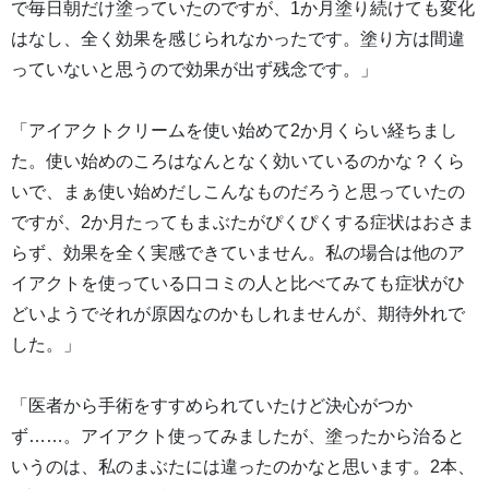
で毎日朝だけ塗っていたのですが、1か月塗り続けても変化
はなし、全く効果を感じられなかったです。塗り方は間違
っていないと思うので効果が出ず残念です。」
「アイアクトクリームを使い始めて2か月くらい経ちまし
た。使い始めのころはなんとなく効いているのかな？くら
いで、まぁ使い始めだしこんなものだろうと思っていたの
ですが、2か月たってもまぶたがぴくぴくする症状はおさま
らず、効果を全く実感できていません。私の場合は他のア
イアクトを使っている口コミの人と比べてみても症状がひ
どいようでそれが原因なのかもしれませんが、期待外れで
した。」
「医者から手術をすすめられていたけど決心がつか
ず……。アイアクト使ってみましたが、塗ったから治ると
いうのは、私のまぶたには違ったのかなと思います。2本、