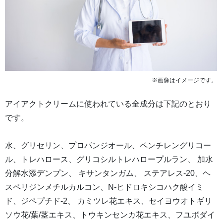
※画像はイメージです。
アイアクトクリームに使われている全成分は下記のとおり
です。
水、グリセリン、プロパンジオール、ペンチレングリコー
ル、トレハロース、グリコシルトレハロープルラン、 加水
分解水添デンプン、 キサンタンガム、 ステアレス-20、ヘ
スペリジンメチルカルコン、N-ヒドロキシコハク酸イミ
ド、ジペプチド-2、 カミツレ花エキス、セイヨウオトギリ
ソウ花/葉/茎エキス、トウキンセンカ花エキス、フユボダイ