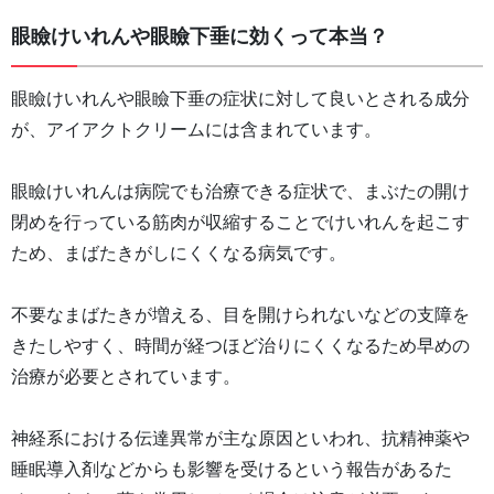
眼瞼けいれんや眼瞼下垂に効くって本当？
眼瞼けいれんや眼瞼下垂の症状に対して良いとされる成分
が、アイアクトクリームには含まれています。
眼瞼けいれんは病院でも治療できる症状で、まぶたの開け
閉めを行っている筋肉が収縮することでけいれんを起こす
ため、まばたきがしにくくなる病気です。
不要なまばたきが増える、目を開けられないなどの支障を
きたしやすく、時間が経つほど治りにくくなるため早めの
治療が必要とされています。
神経系における伝達異常が主な原因といわれ、抗精神薬や
睡眠導入剤などからも影響を受けるという報告があるた