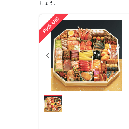
しょう。
Pick Up!