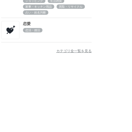
ショッピング
生活雑貨
家事・キッチン用品
買取・リサイクル
占い・姓名判断
恋愛
恋活・婚活
カテゴリ全一覧を見る