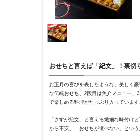
おせちと言えば「紀文」！裏切
お正月の喜びを表したような、美しく豪
な伝統おせち、2段目は魚介メニュー、
で楽しめる料理がたっぷり入っています
「さすが紀文」と言える繊細な味付けと
から不安」「おせちが選べない」という