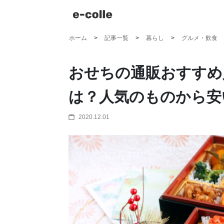
ホーム
記事一覧
暮らし
グルメ・飲食
おせちの通販おすすめ
は？人気のものから安
2020.12.01