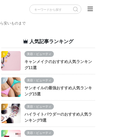
から安いものまで
人気記事ランキング
美容・ビューティ
キャンメイクのおすすめ人気ランキン
グ11選
美容・ビューティ
サンオイルの最強おすすめ人気ランキ
ング15選
美容・ビューティ
ハイライトパウダーのおすすめ人気ラ
ンキング9選
美容・ビューティ